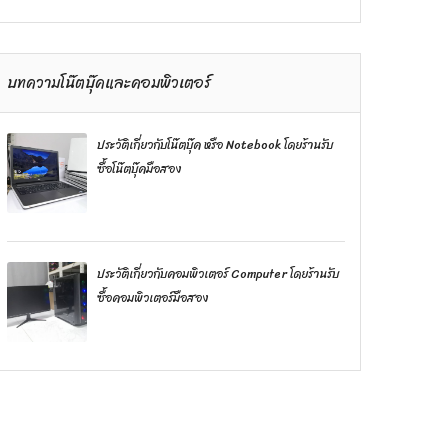
บทความโน๊ตบุ๊คและคอมพิวเตอร์
ประวัติเกี่ยวกับโน๊ตบุ๊ค หรือ Notebook โดยร้านรับ
ซื้อโน๊ตบุ๊คมือสอง
ประวัติเกี่ยวกับคอมพิวเตอร์ Computer โดยร้านรับ
ซื้อคอมพิวเตอร์มือสอง