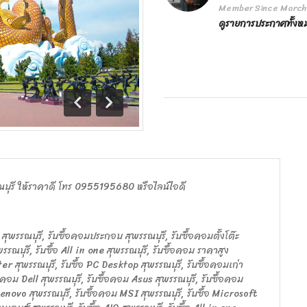
Member Since March
ดูรายการประกาศทั้ง
ถอย
เดิน
หลัง
หน้า
รณบุรี ให้ราคาดี โทร 0955195680 หรือไลน์ไอดี
 สุพรรณบุรี, รับซื้อคอมประกอบ สุพรรณบุรี, รับซื้อคอมตั้งโต๊ะ
พรรณบุรี, รับซื้อ All in one สุพรรณบุรี, รับซื้อคอม ราคาสูง
ter สุพรรณบุรี, รับซื้อ PC Desktop สุพรรณบุรี, รับซื้อคอมเก่า
อคอม Dell สุพรรณบุรี, รับซื้อคอม Asus สุพรรณบุรี, รับซื้อคอม
Lenovo สุพรรณบุรี, รับซื้อคอม MSI สุพรรณบุรี, รับซื้อ Microsoft