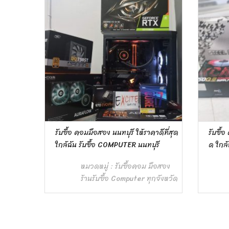
าดีที่สุด
รับซื้อ คอมมือสอง ปทุมธานี ให้ราคาดีที่สุ
รับซื้
รี
ด ใกล้ฉัน รับซื้อ COMPUTER ปทุมธานี
สุด ใก
มือสอง
หมวดหมู่ :
รับซื้อคอม มือสอง
กจังหวัด
ร้านรับซื้อ Computer ทุกจังหวัด