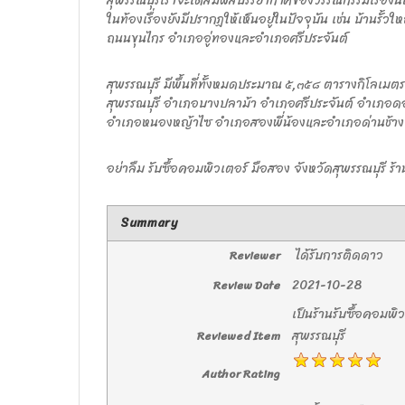
สุพรรณบุรีเราจะได้สัมผัสบรรยากาศของวรรณกรรมเรื่องนี้ไม
ในท้องเรื่องยังมีปรากฏให้เห็นอยู่ในปัจจุบัน เช่น บ้านรั้
ถนนขุนไกร อำเภออู่ทองและอำเภอศรีประจันต์
สุพรรณบุรี มีพื้นที่ทั้งหมดประมาณ ๕,๓๕๘ ตารางกิโลเ
สุพรรณบุรี อำเภอบางปลาม้า อำเภอศรีประจันต์ อำเภอ
อำเภอหนองหญ้าไซ อำเภอสองพี่น้องและอำเภอด่านช้าง
อย่าลืม รับซื้อคอมพิวเตอร์ มือสอง จังหวัดสุพรรณบุรี ร
Summary
ได้รับการติดดาว
Reviewer
2021-10-28
Review Date
เป็นร้านรับซื้อคอมพิ
สุพรรณบุรี
Reviewed Item
Author Rating