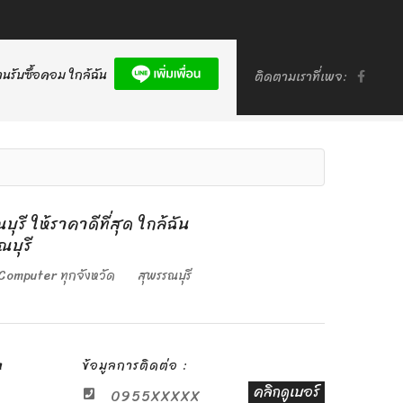
านรับซื้อคอม ใกล้ฉัน
ติดตามเราที่เพจ:
ุรี ให้ราคาดีที่สุด ใกล้ฉัน
บุรี
อ Computer ทุกจังหวัด
สุพรรณบุรี
m
ข้อมูลการติดต่อ :
คลิกดูเบอร์
0955XXXXX