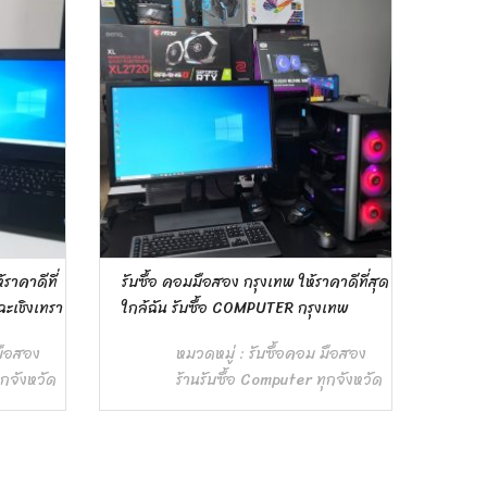
คาดีที่สุด
รับซื้อ คอมมือสอง อยุธยา ให้ราคาดีที่สุด ใ
รับซื้
งเทพ
กล้ฉัน รับซื้อ COMPUTER อยุธยา
กล้ฉั
มือสอง
หมวดหมู่ :
รับซื้อคอม มือสอง
ุกจังหวัด
ร้านรับซื้อ Computer ทุกจังหวัด