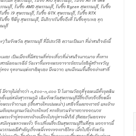
เกมส์ สุพรรณบุรี, รับซื้อ AIO สุพรรณบุรี, รับซื้อ All in one
รรณบุรี, รับซื้อ AMD สุพรรณบุรี, รับซื้อ Ryzen สุพรรณบุรี, รับซื้อ
 รับซื้อ i9 สุพรรณบุรี, รับซื้อ GTX สุพรรณบุรี, รับซื้อ RTX
บซื้อ ซีพียู สุพรรณบุรี, มีบริการรับซื้อถึงที่ รับซื้อทุกเขต ทุก
ณบุรี
ในจังหวัด สุพรรณบุรี ที่มีประวัติ ความเป็นมา ที่น่าสนใจดังนี้
มตร เป็นเมืองที่มีสถานที่ท่องเที่ยวที่น่าสนใจมากมาย ทั้งทาง
สรณ์ดอนเจดีย์ วัดเขาขึ้นของพระอาจารย์ธรรมโชติผู้สร้างขวัญ
ทอง อุทยานแห่งชาติพุเตย บึงฉวาก และมีขนมขึ้นชื่ออย่างสาลี่
อายุไม่ต่ำกว่า ๓,๕๐๐-๓,๘๐๐ ปี โบราณวัตถุที่ขุดพบมีทั้งยุคหิน
้งแต่สมัยสุวรรณภูมิ เดิมจังหวัดสุพรรณบุรีมีชื่อเรียกอีกชื่อหนึ่ง
เมื่อพระเจ้ากาแต (เชื้อสายไทยปนพม่า) เสด็จขึ้นครองราชย์ และย้าย
สนามชัยและบูรณะวัดป่าเลไลยก์ ทรงชักชวนข้าราชการออกบวช
้นพระเจ้าอู่ทองทรงย้ายเมืองไปอยู่ทางฝั่งใต้ (ทิศตะวันตกของ
เข้าสมัยขุนหลวงพะงั่ว จึงเปลี่ยนชื่อเป็นสุพรรณบุรีในที่สุด นอกจากนี้
ป็นวรรณคดีสำคัญเรื่องหนึ่งของของชาติไทย เมื่อไปถึงจังหวัด